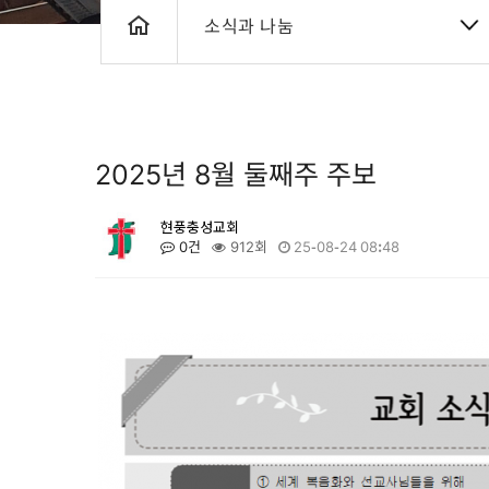
소식과 나눔
2025년 8월 둘째주 주보
현풍충성교회
0건
912회
25-08-24 08:48