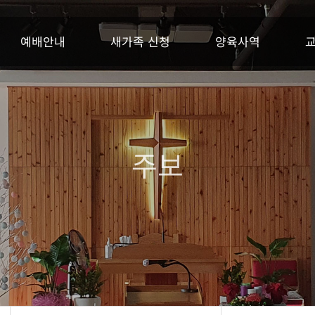
예배안내
새가족 신청
양육사역
주보